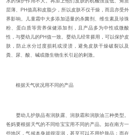
水的保护作用不大。再加上他们皮肤的机械强度低、角质
层薄、PH值高和皮脂少，所以皮肤不仅干燥，而且亦受外
界影响。儿童霜中大多添加适量的杀菌剂、维生素及珍珠
粉、蛋白质等营养保健添加剂，且产品多为中性或微酸
性，与婴幼儿的PH值一致。婴幼儿经常搽用，可以保护皮
肤，防止水分过度损耗或浸渍，避免皮肤干燥破裂以及
粪、尿、酸、碱或微生物生长引起的剌激。
根据天气状况用不同的产品
婴幼儿护肤品有润肤露、润肤霜和润肤油三种类型。
爸妈要根据天气的不同给宝宝用不同的产品。如在南方一
些地区，气候本身就很湿润，甚至可以不用护肤品；而在