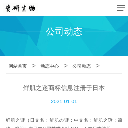
公司动态
>
>
>
网站首页
动态中心
公司动态
鲜肌之迷商标信息注册于日本
2021-01-01
鲜肌之谜（日文名：鲜肌の谜；中文名：鲜肌之谜；简